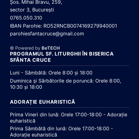
Şos. Mihai Bravu, 259,
sector 3, Bucureşti
0765.050.310
IBAN Parohie: RO52RNCB0074169279940001
parohiesfantacruce@gmail.com
© Powered by
BeTECH
PROGRAMUL SF. LITURGHII ÎN BISERICA
SFÂNTA CRUCE
Luni - Sâmbătă: Orele 8:00 și 18:00
Duminica și Sărbătorile de poruncă: Orele 8:00,
10:30 și 18:00
ADORAȚIE EUHARISTICĂ
Prima Vineri din lună: Orele 17:00-18:00 - Adorație
euharistică
Prima Sâmbătă din lună: Orele 17:00-18:00 -
Adorație euharistică