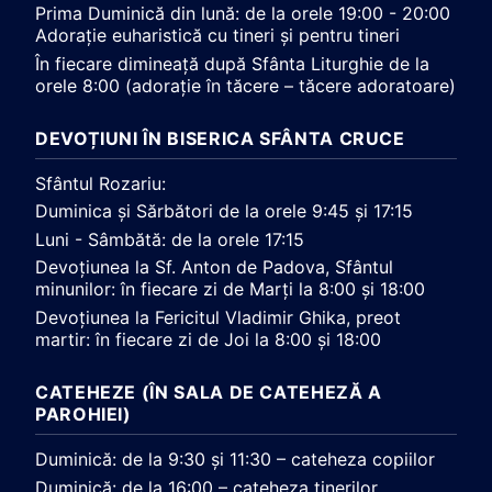
Prima Duminică din lună: de la orele 19:00 - 20:00
Adorație euharistică cu tineri și pentru tineri
În fiecare dimineață după Sfânta Liturghie de la
orele 8:00 (adorație în tăcere – tăcere adoratoare)
DEVOȚIUNI ÎN BISERICA SFÂNTA CRUCE
Sfântul Rozariu:
Duminica și Sărbători de la orele 9:45 și 17:15
Luni - Sâmbătă: de la orele 17:15
Devoțiunea la Sf. Anton de Padova, Sfântul
minunilor: în fiecare zi de Marți la 8:00 și 18:00
Devoțiunea la Fericitul Vladimir Ghika, preot
martir: în fiecare zi de Joi la 8:00 și 18:00
CATEHEZE (ÎN SALA DE CATEHEZĂ A
PAROHIEI)
Duminică: de la 9:30 și 11:30 – cateheza copiilor
Duminică: de la 16:00 – cateheza tinerilor