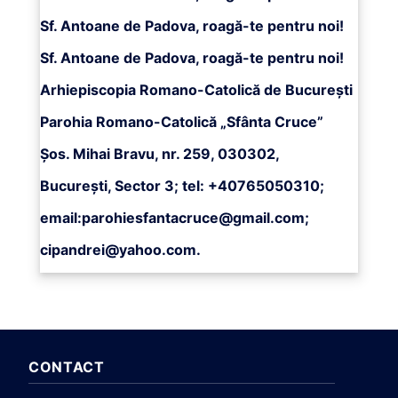
Sf. Antoane de Padova, roagă-te pentru noi!
Sf. Antoane de Padova, roagă-te pentru noi!
Arhiepiscopia Romano-Catolică de București
Parohia Romano-Catolică „Sfânta Cruce”
Șos. Mihai Bravu, nr. 259, 030302,
București, Sector 3; tel: +40765050310;
email:
parohiesfantacruce@gmail.com
;
cipandrei@yahoo.com
.
CONTACT