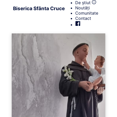
De știut
Noutăți
Biserica Sfânta Cruce
Comunitate
Contact