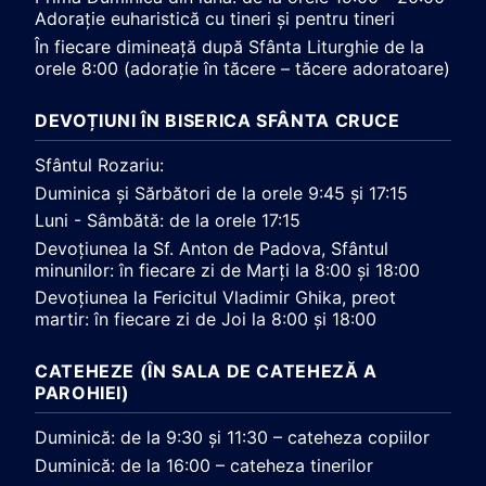
Adorație euharistică cu tineri și pentru tineri
În fiecare dimineață după Sfânta Liturghie de la
orele 8:00 (adorație în tăcere – tăcere adoratoare)
DEVOȚIUNI ÎN BISERICA SFÂNTA CRUCE
Sfântul Rozariu:
Duminica și Sărbători de la orele 9:45 și 17:15
Luni - Sâmbătă: de la orele 17:15
Devoțiunea la Sf. Anton de Padova, Sfântul
minunilor: în fiecare zi de Marți la 8:00 și 18:00
Devoțiunea la Fericitul Vladimir Ghika, preot
martir: în fiecare zi de Joi la 8:00 și 18:00
CATEHEZE (ÎN SALA DE CATEHEZĂ A
PAROHIEI)
Duminică: de la 9:30 și 11:30 – cateheza copiilor
Duminică: de la 16:00 – cateheza tinerilor