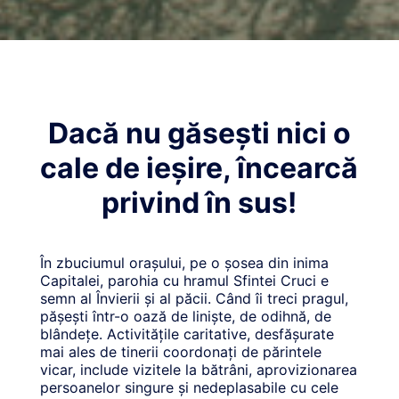
Dacă nu găsești nici o
cale de ieșire, încearcă
privind în sus!
În zbuciumul orașului, pe o șosea din inima
Capitalei, parohia cu hramul Sfintei Cruci e
semn al Învierii și al păcii. Când îi treci pragul,
pășești într-o oază de liniște, de odihnă, de
blândețe. Activitățile caritative, desfășurate
mai ales de tinerii coordonați de părintele
vicar, include vizitele la bătrâni, aprovizionarea
persoanelor singure și nedeplasabile cu cele