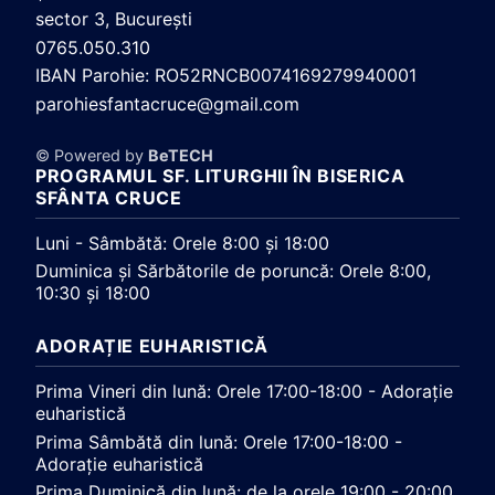
sector 3, Bucureşti
0765.050.310
IBAN Parohie: RO52RNCB0074169279940001
parohiesfantacruce@gmail.com
© Powered by
BeTECH
PROGRAMUL SF. LITURGHII ÎN BISERICA
SFÂNTA CRUCE
Luni - Sâmbătă: Orele 8:00 și 18:00
Duminica și Sărbătorile de poruncă: Orele 8:00,
10:30 și 18:00
ADORAȚIE EUHARISTICĂ
Prima Vineri din lună: Orele 17:00-18:00 - Adorație
euharistică
Prima Sâmbătă din lună: Orele 17:00-18:00 -
Adorație euharistică
Prima Duminică din lună: de la orele 19:00 - 20:00