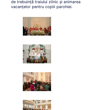
de trebuință traiului zilnic și animarea
vacanțelor pentru copiii parohiei.