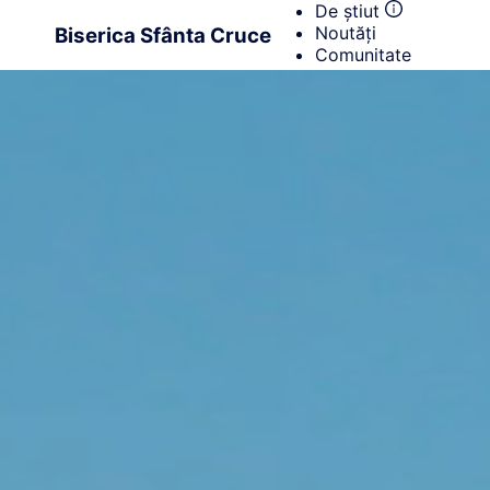
De știut
Noutăți
Biserica Sfânta Cruce
Comunitate
Contact