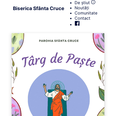
De știut
Noutăți
Biserica Sfânta Cruce
Comunitate
Contact