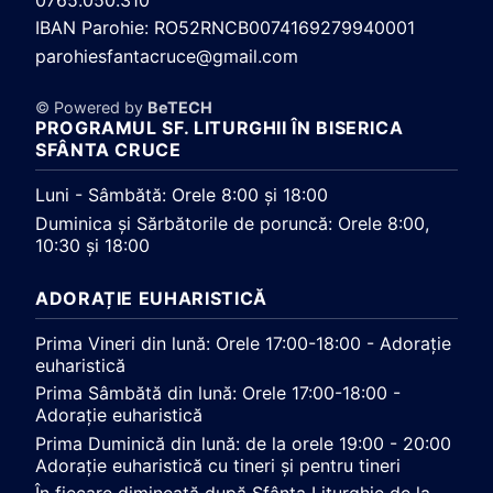
IBAN Parohie: RO52RNCB0074169279940001
parohiesfantacruce@gmail.com
© Powered by
BeTECH
PROGRAMUL SF. LITURGHII ÎN BISERICA
SFÂNTA CRUCE
Luni - Sâmbătă: Orele 8:00 și 18:00
Duminica și Sărbătorile de poruncă: Orele 8:00,
10:30 și 18:00
ADORAȚIE EUHARISTICĂ
Prima Vineri din lună: Orele 17:00-18:00 - Adorație
euharistică
Prima Sâmbătă din lună: Orele 17:00-18:00 -
Adorație euharistică
Prima Duminică din lună: de la orele 19:00 - 20:00
Adorație euharistică cu tineri și pentru tineri