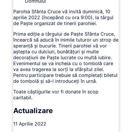
Domnului
Parohia Sfânta Cruce vă invită duminică, 10
aprilie 2022 (începând cu ora 9:00), la târgul
de Paște organizat de tinerii parohiei.
Prima ediție a târgului de Paște Sfânta Cruce,
încearcă să aducă în inimile tuturor un strop de
speranță și bucurie. Tinerii parohiei vă vor
aștepta cu dulciuri, bunătățuri și multe
decorațiuni de Paște lucrate cu multă iubire.
Evenimentul se va incheia cu o tombolă care
va avea tragerea la sorți la sfârșitul zilei.
Pentru participare trebuie să completați biletul
de tombolă și să-l introduceți în urnă.
Toate câștigurile vor fi donate în scop
caritabil.
Actualizare
11 Aprilie 2022