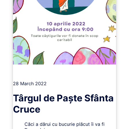
Vizualizează
28 March 2022
Târgul de Paște Sfânta
Cruce
Căci a dărui cu bucurie plăcut îi va fi