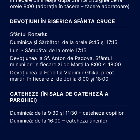
În fiecare dimineață după Sfânta Liturghie de la
orele 8:00 (adorație în tăcere – tăcere adoratoare)
DEVOȚIUNI ÎN BISERICA SFÂNTA CRUCE
Sfântul Rozariu:
Duminica și Sărbători de la orele 9:45 și 17:15
Luni - Sâmbătă: de la orele 17:15
Devoțiunea la Sf. Anton de Padova, Sfântul
minunilor: în fiecare zi de Marți la 8:00 și 18:00
Devoțiunea la Fericitul Vladimir Ghika, preot
martir: în fiecare zi de Joi la 8:00 și 18:00
CATEHEZE (ÎN SALA DE CATEHEZĂ A
PAROHIEI)
Duminică: de la 9:30 și 11:30 – cateheza copiilor
Duminică: de la 16:00 – cateheza tinerilor