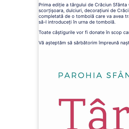
Prima ediție a târgului de Crăciun Sfânta 
scorțișoara, dulciuri, decorațiuni de Crăci
completată de o tombolă care va avea trage
să-l introduceți în urna de tombolă.
Toate câștigurile vor fi donate în scop car
Vă așteptăm să sărbătorim împreună naș