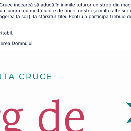
Cruce încearcă să aducă în inimile tuturor un strop din magi
un lucrate cu multă iubire de tinerii noștrii și multe alte su
rea la sorți la sfârșitul zilei. Pentru a participa trebuie d
itabil.
terea Domnului!