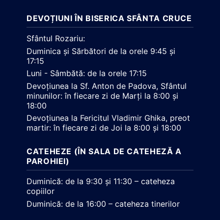
DEVOȚIUNI ÎN BISERICA SFÂNTA CRUCE
Sfântul Rozariu:
Duminica și Sărbători de la orele 9:45 și
17:15
Luni - Sâmbătă: de la orele 17:15
Devoțiunea la Sf. Anton de Padova, Sfântul
minunilor: în fiecare zi de Marți la 8:00 și
18:00
Devoțiunea la Fericitul Vladimir Ghika, preot
martir: în fiecare zi de Joi la 8:00 și 18:00
CATEHEZE (ÎN SALA DE CATEHEZĂ A
PAROHIEI)
Duminică: de la 9:30 și 11:30 – cateheza
copiilor
Duminică: de la 16:00 – cateheza tinerilor