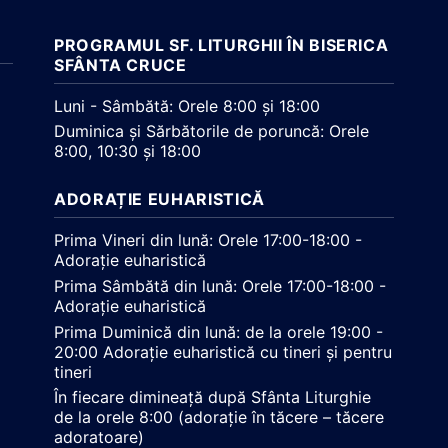
PROGRAMUL SF. LITURGHII ÎN BISERICA
SFÂNTA CRUCE
Luni - Sâmbătă: Orele 8:00 și 18:00
Duminica și Sărbătorile de poruncă: Orele
8:00, 10:30 și 18:00
ADORAȚIE EUHARISTICĂ
Prima Vineri din lună: Orele 17:00-18:00 -
Adorație euharistică
Prima Sâmbătă din lună: Orele 17:00-18:00 -
Adorație euharistică
Prima Duminică din lună: de la orele 19:00 -
20:00 Adorație euharistică cu tineri și pentru
tineri
În fiecare dimineață după Sfânta Liturghie
de la orele 8:00 (adorație în tăcere – tăcere
adoratoare)