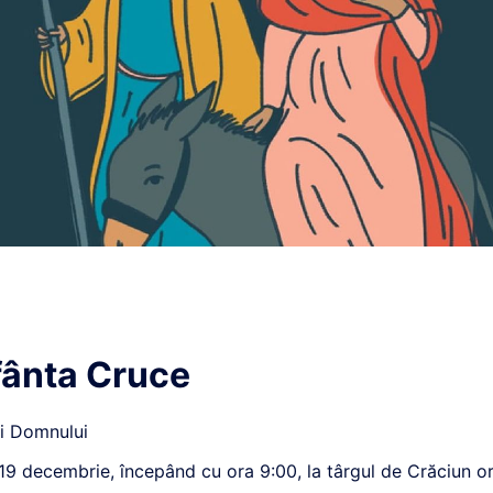
fânta Cruce
fi Domnului
19 decembrie, începând cu ora 9:00, la târgul de Crăciun org