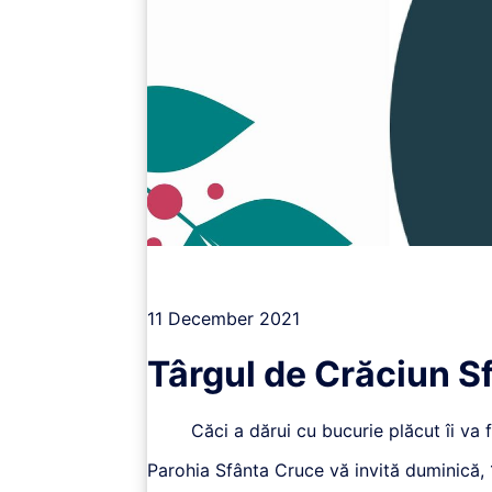
Vizualizează
11 December 2021
Târgul de Crăciun S
Căci a dărui cu bucurie plăcut îi va 
Parohia Sfânta Cruce vă invită duminică, 