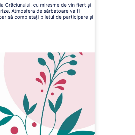
a Crăciunului, cu miresme de vin fiert și
rprize. Atmosfera de sărbatoare va fi
oar să completați biletul de participare și