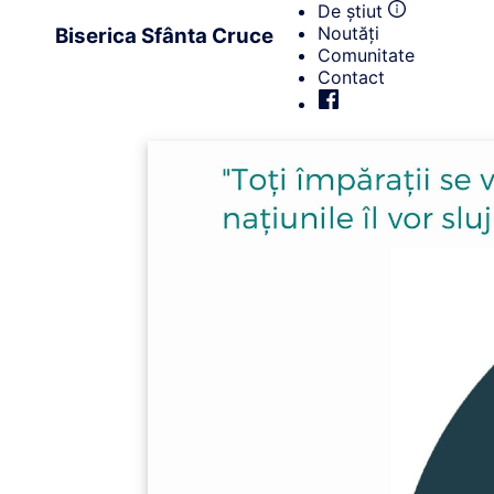
De știut
Noutăți
Biserica Sfânta Cruce
Comunitate
Contact