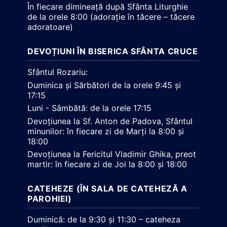
În fiecare dimineață după Sfânta Liturghie
de la orele 8:00 (adorație în tăcere – tăcere
adoratoare)
DEVOȚIUNI ÎN BISERICA SFÂNTA CRUCE
Sfântul Rozariu:
Duminica și Sărbători de la orele 9:45 și
17:15
Luni - Sâmbătă: de la orele 17:15
Devoțiunea la Sf. Anton de Padova, Sfântul
minunilor: în fiecare zi de Marți la 8:00 și
18:00
Devoțiunea la Fericitul Vladimir Ghika, preot
martir: în fiecare zi de Joi la 8:00 și 18:00
CATEHEZE (ÎN SALA DE CATEHEZĂ A
PAROHIEI)
Duminică: de la 9:30 și 11:30 – cateheza