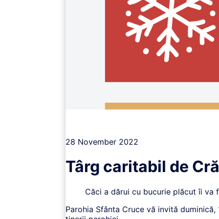
Vizualizează
28 November 2022
Târg caritabil de Cră
Căci a dărui cu bucurie plăcut îi va 
Parohia Sfânta Cruce vă invită duminică, 
tinerii parohiei.