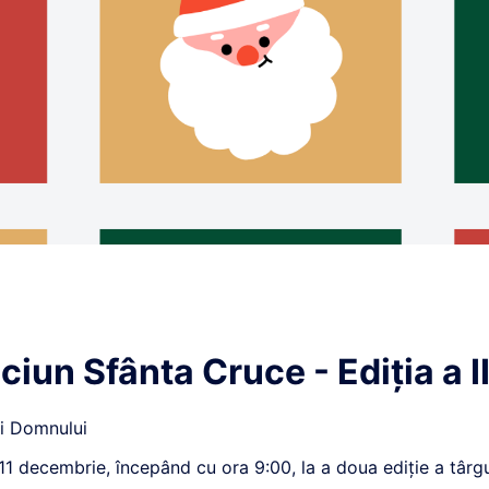
ciun Sfânta Cruce - Ediția a I
fi Domnului
11 decembrie, începând cu ora 9:00, la a doua ediție a târgu