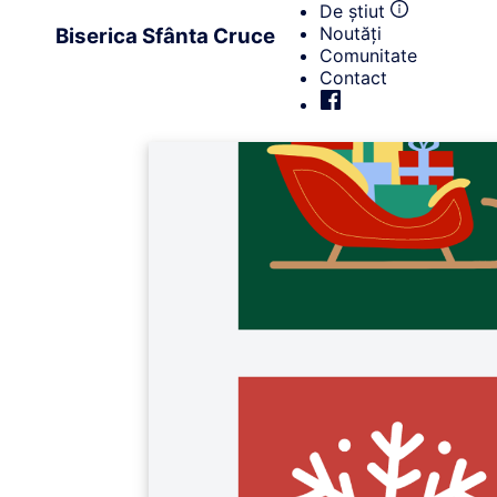
De știut
Noutăți
Biserica Sfânta Cruce
Comunitate
Contact