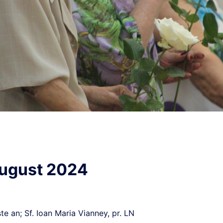
August 2024
 an; Sf. Ioan Maria Vianney, pr. LN