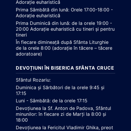
Adorație euharistică
Prima Sâmbătă din lună: Orele 17:00-18:00 -
Adorație euharistică
Prima Duminică din lună: de la orele 19:00 -
20:00 Adorație euharistică cu tineri și pentru
tineri
În fiecare dimineață după Sfânta Liturghie
de la orele 8:00 (adorație în tăcere – tăcere
adoratoare)
DEVOȚIUNI ÎN BISERICA SFÂNTA CRUCE
Sfântul Rozariu:
Duminica și Sărbători de la orele 9:45 și
17:15
Luni - Sâmbătă: de la orele 17:15
Devoțiunea la Sf. Anton de Padova, Sfântul
minunilor: în fiecare zi de Marți la 8:00 și
18:00
Devoțiunea la Fericitul Vladimir Ghika, preot