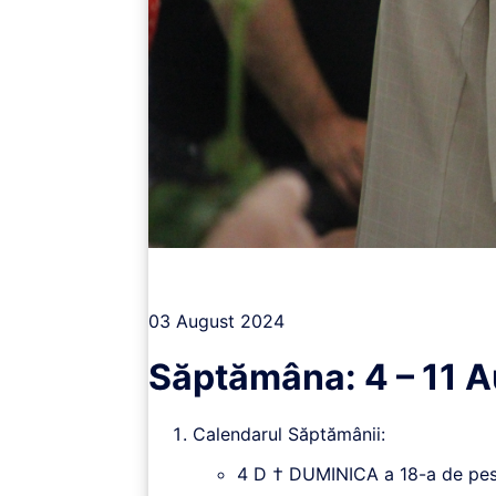
Vizualizează
03 August 2024
Săptămâna: 4 – 11 
Calendarul Săptămânii:
4 D † DUMINICA a 18-a de peste