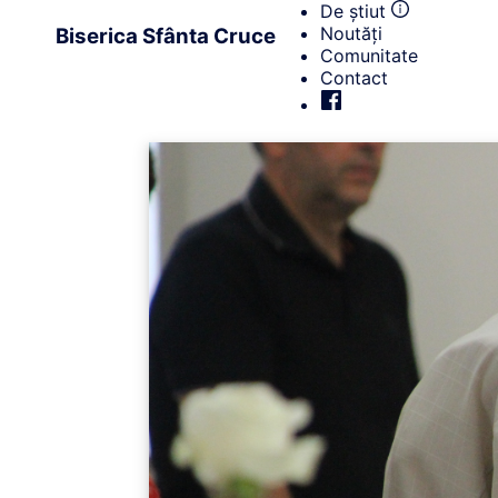
De știut
Noutăți
Biserica Sfânta Cruce
Comunitate
Contact