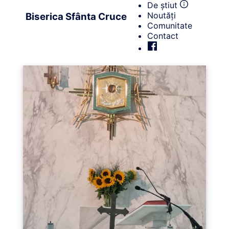
De știut
Noutăți
Biserica Sfânta Cruce
Comunitate
Contact