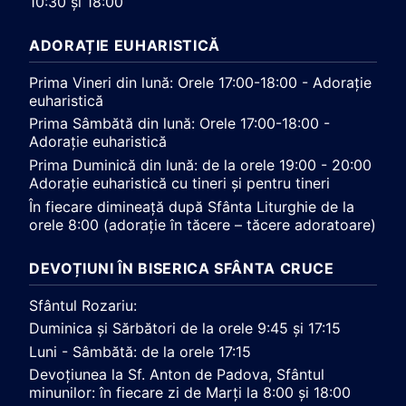
10:30 și 18:00
ADORAȚIE EUHARISTICĂ
Prima Vineri din lună: Orele 17:00-18:00 - Adorație
euharistică
Prima Sâmbătă din lună: Orele 17:00-18:00 -
Adorație euharistică
Prima Duminică din lună: de la orele 19:00 - 20:00
Adorație euharistică cu tineri și pentru tineri
În fiecare dimineață după Sfânta Liturghie de la
orele 8:00 (adorație în tăcere – tăcere adoratoare)
DEVOȚIUNI ÎN BISERICA SFÂNTA CRUCE
Sfântul Rozariu:
Duminica și Sărbători de la orele 9:45 și 17:15
Luni - Sâmbătă: de la orele 17:15
Devoțiunea la Sf. Anton de Padova, Sfântul
minunilor: în fiecare zi de Marți la 8:00 și 18:00