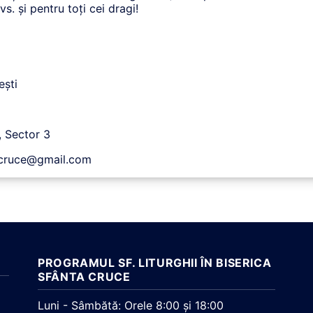
 și pentru toți cei dragi!
ești
, Sector 3
acruce@gmail.com
PROGRAMUL SF. LITURGHII ÎN BISERICA
SFÂNTA CRUCE
Luni - Sâmbătă: Orele 8:00 și 18:00