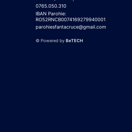
0765.050.310
IBAN Parohie:
RO52RNCB0074169279940001
parohiesfantacruce@gmail.com
© Powered by
BeTECH