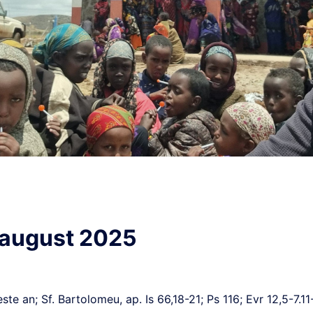
 august 2025
e an; Sf. Bartolomeu, ap. Is 66,18-21; Ps 116; Evr 12,5-7.11