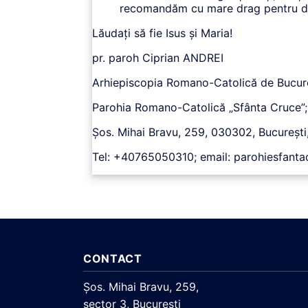
recomandăm cu mare drag pentru dvs.
Lăudați să fie Isus și Maria!
pr. paroh Ciprian ANDREI
Arhiepiscopia Romano-Catolică de Bucur
Parohia Romano-Catolică „Sfânta Cruce”;
Șos. Mihai Bravu, 259, 030302, București
Tel: +40765050310; email: parohiesfant
CONTACT
Şos. Mihai Bravu, 259,
sector 3, Bucureşti