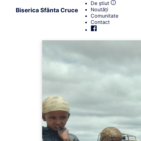
De știut
Noutăți
Biserica Sfânta Cruce
Comunitate
Contact