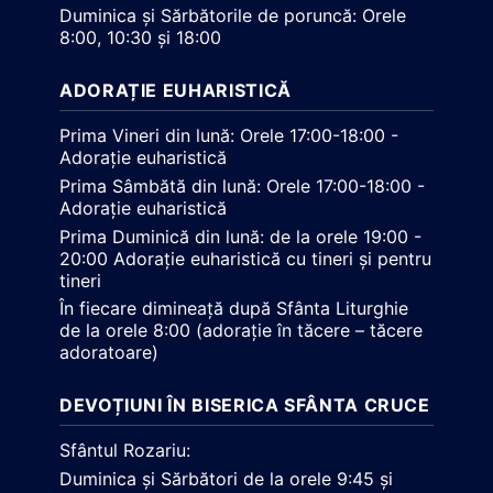
Duminica și Sărbătorile de poruncă: Orele
8:00, 10:30 și 18:00
ADORAȚIE EUHARISTICĂ
Prima Vineri din lună: Orele 17:00-18:00 -
Adorație euharistică
Prima Sâmbătă din lună: Orele 17:00-18:00 -
Adorație euharistică
Prima Duminică din lună: de la orele 19:00 -
20:00 Adorație euharistică cu tineri și pentru
tineri
În fiecare dimineață după Sfânta Liturghie
de la orele 8:00 (adorație în tăcere – tăcere
adoratoare)
DEVOȚIUNI ÎN BISERICA SFÂNTA CRUCE
Sfântul Rozariu:
Duminica și Sărbători de la orele 9:45 și