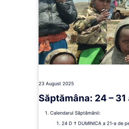
Vizualizează
23 August 2025
Săptămâna: 24 – 31
Calendarul Săptămânii:
24 D † DUMINICA a 21-a de pest