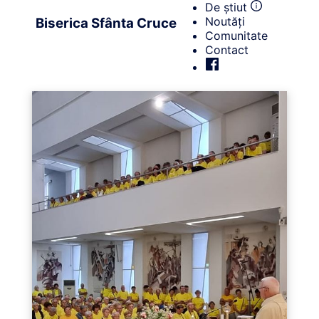
De știut
Noutăți
Biserica Sfânta Cruce
Comunitate
Contact