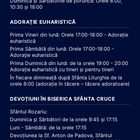
Duminica și Sărbătorile de poruncă: Orele 8:00,
10:30 și 18:00
ADORAȚIE EUHARISTICĂ
Prima Vineri din lună: Orele 17:00-18:00 - Adorație
euharistică
Prima Sâmbătă din lună: Orele 17:00-18:00 -
Adorație euharistică
Prima Duminică din lună: de la orele 19:00 - 20:00
Adorație euharistică cu tineri și pentru tineri
În fiecare dimineață după Sfânta Liturghie de la
orele 8:00 (adorație în tăcere – tăcere adoratoare)
DEVOȚIUNI ÎN BISERICA SFÂNTA CRUCE
Sfântul Rozariu:
Duminica și Sărbători de la orele 9:45 și 17:15
Luni - Sâmbătă: de la orele 17:15
Devoțiunea la Sf. Anton de Padova, Sfântul