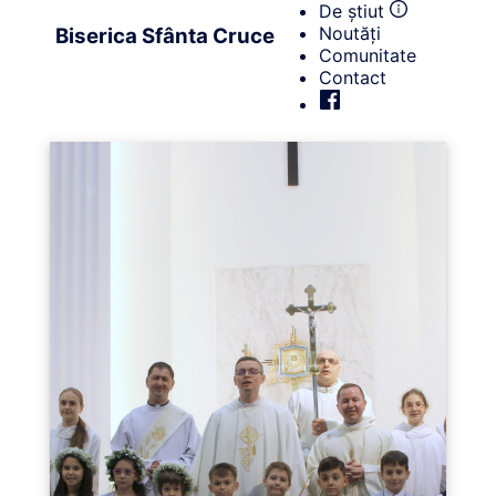
De știut
Noutăți
Biserica Sfânta Cruce
Comunitate
Contact