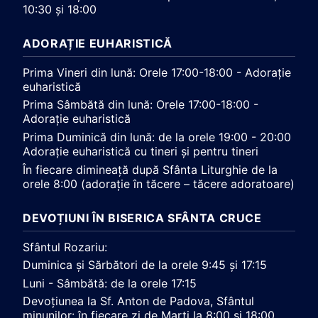
10:30 și 18:00
ADORAȚIE EUHARISTICĂ
Prima Vineri din lună: Orele 17:00-18:00 - Adorație
euharistică
Prima Sâmbătă din lună: Orele 17:00-18:00 -
Adorație euharistică
Prima Duminică din lună: de la orele 19:00 - 20:00
Adorație euharistică cu tineri și pentru tineri
În fiecare dimineață după Sfânta Liturghie de la
orele 8:00 (adorație în tăcere – tăcere adoratoare)
DEVOȚIUNI ÎN BISERICA SFÂNTA CRUCE
Sfântul Rozariu:
Duminica și Sărbători de la orele 9:45 și 17:15
Luni - Sâmbătă: de la orele 17:15
Devoțiunea la Sf. Anton de Padova, Sfântul
minunilor: în fiecare zi de Marți la 8:00 și 18:00