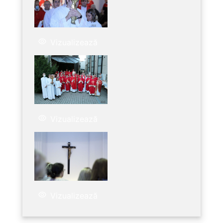
Vizualizează
Vizualizează
Vizualizează