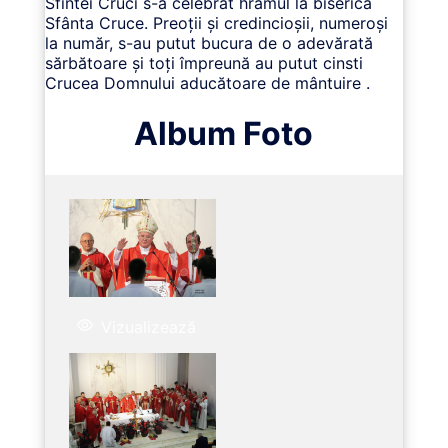
Sfintei Cruci s-a celebrat hramul la biserica
Sfânta Cruce. Preoții și credincioșii, numeroși
la număr, s-au putut bucura de o adevărată
sărbătoare și toți împreună au putut cinsti
Crucea Domnului aducătoare de mântuire .
Album Foto
Vizualizează