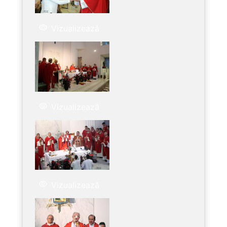
Vizualizează
Vizualizează
Vizualizează