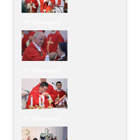
Vizualizează
Vizualizează
Vizualizează