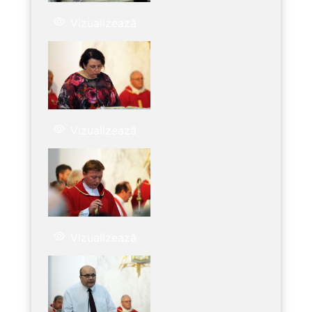
Vizualizează
Vizualizează
Vizualizează