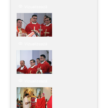
Vizualizează
Vizualizează
Vizualizează