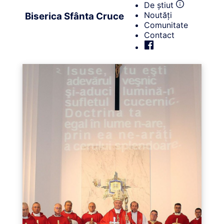
De știut
Noutăți
Biserica Sfânta Cruce
Comunitate
Contact