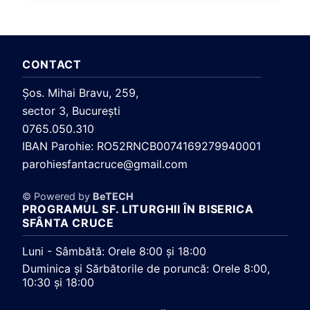
CONTACT
Şos. Mihai Bravu, 259,
sector 3, Bucureşti
0765.050.310
IBAN Parohie: RO52RNCB0074169279940001
parohiesfantacruce@gmail.com
© Powered by
BeTECH
PROGRAMUL SF. LITURGHII ÎN BISERICA
SFÂNTA CRUCE
Luni - Sâmbătă: Orele 8:00 și 18:00
Duminica și Sărbătorile de poruncă: Orele 8:00,
10:30 și 18:00