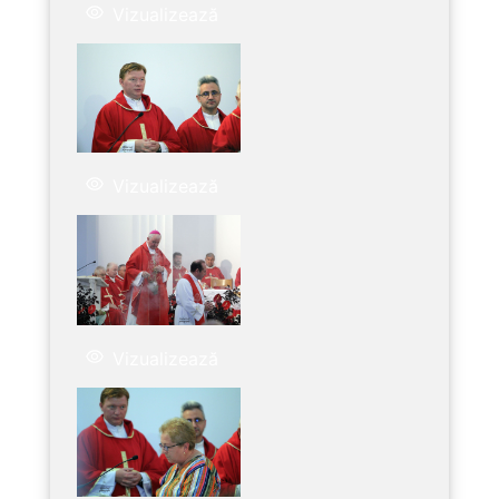
Vizualizează
Vizualizează
Vizualizează