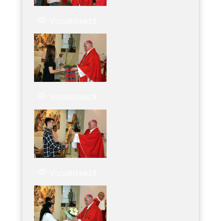
Vizualizează
Vizualizează
Vizualizează