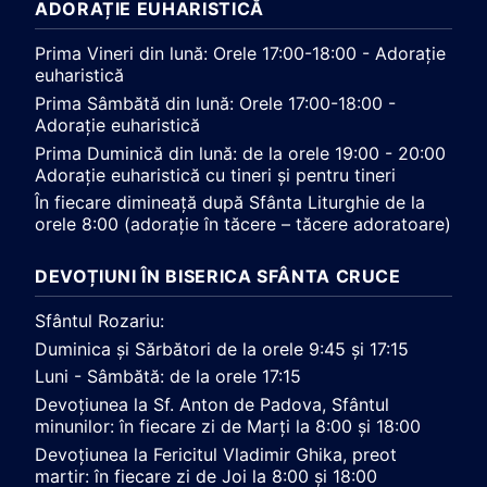
ADORAȚIE EUHARISTICĂ
Prima Vineri din lună: Orele 17:00-18:00 - Adorație
euharistică
Prima Sâmbătă din lună: Orele 17:00-18:00 -
Adorație euharistică
Prima Duminică din lună: de la orele 19:00 - 20:00
Adorație euharistică cu tineri și pentru tineri
În fiecare dimineață după Sfânta Liturghie de la
orele 8:00 (adorație în tăcere – tăcere adoratoare)
DEVOȚIUNI ÎN BISERICA SFÂNTA CRUCE
Sfântul Rozariu:
Duminica și Sărbători de la orele 9:45 și 17:15
Luni - Sâmbătă: de la orele 17:15
Devoțiunea la Sf. Anton de Padova, Sfântul
minunilor: în fiecare zi de Marți la 8:00 și 18:00
Devoțiunea la Fericitul Vladimir Ghika, preot
martir: în fiecare zi de Joi la 8:00 și 18:00