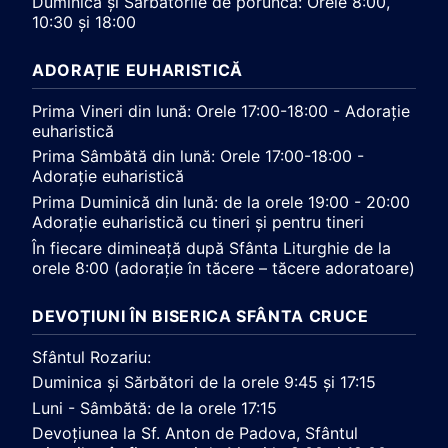
Duminica și Sărbătorile de poruncă: Orele 8:00,
10:30 și 18:00
ADORAȚIE EUHARISTICĂ
Prima Vineri din lună: Orele 17:00-18:00 - Adorație
euharistică
Prima Sâmbătă din lună: Orele 17:00-18:00 -
Adorație euharistică
Prima Duminică din lună: de la orele 19:00 - 20:00
Adorație euharistică cu tineri și pentru tineri
În fiecare dimineață după Sfânta Liturghie de la
orele 8:00 (adorație în tăcere – tăcere adoratoare)
DEVOȚIUNI ÎN BISERICA SFÂNTA CRUCE
Sfântul Rozariu:
Duminica și Sărbători de la orele 9:45 și 17:15
Luni - Sâmbătă: de la orele 17:15
Devoțiunea la Sf. Anton de Padova, Sfântul