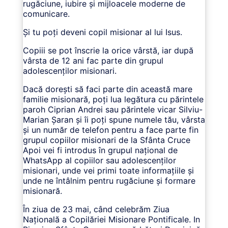
rugăciune, iubire și mijloacele moderne de
comunicare.
Și tu poți deveni copil misionar al lui Isus.
Copiii se pot înscrie la orice vârstă, iar după
vârsta de 12 ani fac parte din grupul
adolescenților misionari.
Dacă dorești să faci parte din această mare
familie misionară, poți lua legătura cu părintele
paroh Ciprian Andrei sau părintele vicar Silviu-
Marian Șaran și îi poți spune numele tău, vârsta
și un număr de telefon pentru a face parte fin
grupul copiilor misionari de la Sfânta Cruce
Apoi vei fi introdus în grupul național de
WhatsApp al copiilor sau adolescenților
misionari, unde vei primi toate informațiile și
unde ne întâlnim pentru rugăciune și formare
misionară.
În ziua de 23 mai, când celebrăm Ziua
Națională a Copilăriei Misionare Pontificale. In