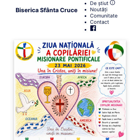
De știut
Noutăți
Biserica Sfânta Cruce
Comunitate
Contact